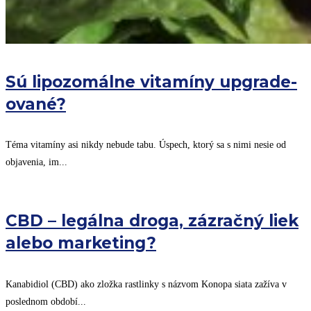
Sú lipozomálne vitamíny upgrade-
ované?
Téma vitamíny asi nikdy nebude tabu. Úspech, ktorý sa s nimi nesie od
objavenia, im...
CBD – legálna droga, zázračný liek
alebo marketing?
Kanabidiol (CBD) ako zložka rastlinky s názvom Konopa siata zažíva v
poslednom období...