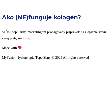
Ako (NE)funguje kolagén?
Veľmi populárny, marketingom propagovaný prípravok na zlepšenie stavu
vašej pleti, nechtov,...
Made with
MyFyzio - fyzioterapia Topoľčany © 2025 All rights reserved